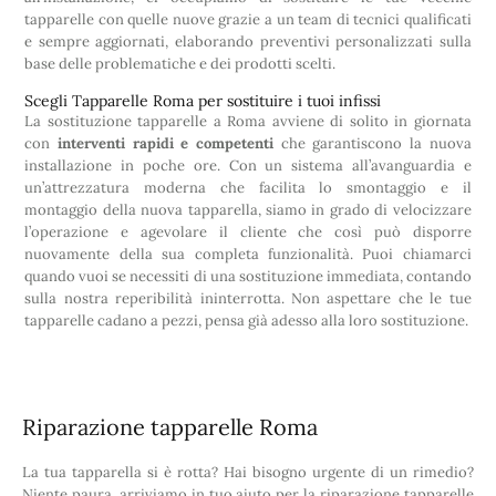
tapparelle con quelle nuove grazie a un team di tecnici qualificati
e sempre aggiornati, elaborando preventivi personalizzati sulla
base delle problematiche e dei prodotti scelti.
Scegli Tapparelle Roma per sostituire i tuoi infissi
La sostituzione tapparelle a Roma avviene di solito in giornata
con
interventi rapidi e competenti
che garantiscono la nuova
installazione in poche ore. Con un sistema all’avanguardia e
un’attrezzatura moderna che facilita lo smontaggio e il
montaggio della nuova tapparella, siamo in grado di velocizzare
l’operazione e agevolare il cliente che così può disporre
nuovamente della sua completa funzionalità. Puoi chiamarci
quando vuoi se necessiti di una sostituzione immediata, contando
sulla nostra reperibilità ininterrotta. Non aspettare che le tue
tapparelle cadano a pezzi, pensa già adesso alla loro sostituzione.
Riparazione tapparelle Roma
La tua tapparella si è rotta? Hai bisogno urgente di un rimedio?
Niente paura, arriviamo in tuo aiuto per la riparazione tapparelle