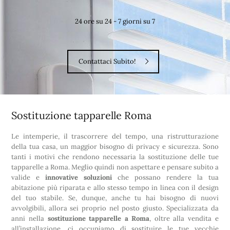
24 ore su 24 - 7 giorni su 7
Contattaci Subito!
Sostituzione tapparelle Roma
Le intemperie, il trascorrere del tempo, una ristrutturazione
della tua casa, un maggior bisogno di privacy e sicurezza. Sono
tanti i motivi che rendono necessaria la sostituzione delle tue
tapparelle a Roma. Meglio quindi non aspettare e pensare subito a
valide e
innovative soluzioni
che possano rendere la tua
abitazione più riparata e allo stesso tempo in linea con il design
del tuo stabile. Se, dunque, anche tu hai bisogno di nuovi
avvolgibili, allora sei proprio nel posto giusto. Specializzata da
anni nella
sostituzione tapparelle a Roma
, oltre alla vendita e
all’installazione, ci occupiamo di sostituire le tue vecchie