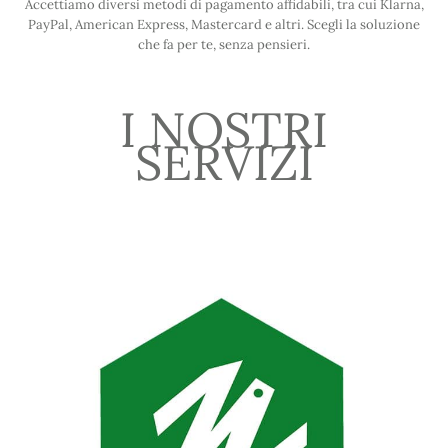
Accettiamo diversi metodi di pagamento affidabili, tra cui Klarna,
PayPal, American Express, Mastercard e altri. Scegli la soluzione
che fa per te, senza pensieri.
I NOSTRI
SERVIZI