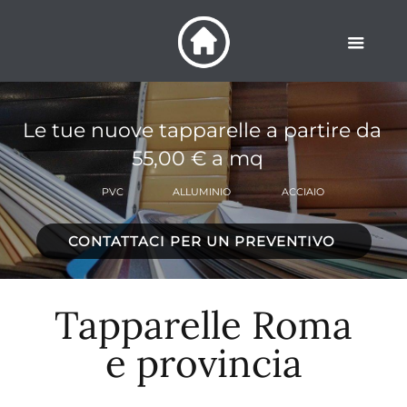
Le tue nuove tapparelle a partire da
55,00 € a mq
PVC
ALLUMINIO
ACCIAIO
CONTATTACI PER UN PREVENTIVO
Tapparelle Roma
e provincia