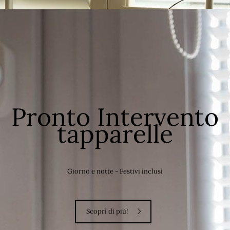
Pronto Intervento
tapparelle
Giorno e notte - Festivi inclusi
Scopri di più!