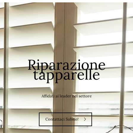
Riparazione
tapparelle
Affidati ai leader nel settore
Contattaci Subito!