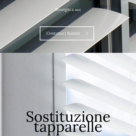
Rivolgiti a noi
Contattaci Subito!
Sostituzione
tapparelle