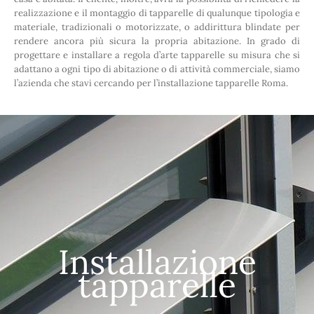
realizzazione e il montaggio di tapparelle di qualunque tipologia e
materiale, tradizionali o motorizzate, o addirittura blindate per
rendere ancora più sicura la propria abitazione. In grado di
progettare e installare a regola d’arte tapparelle su misura che si
adattano a ogni tipo di abitazione o di attività commerciale, siamo
l’azienda che stavi cercando per l’installazione tapparelle Roma.
Installazione
tapparelle