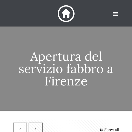
Apertura del
servizio fabbro a
Firenze
Show all