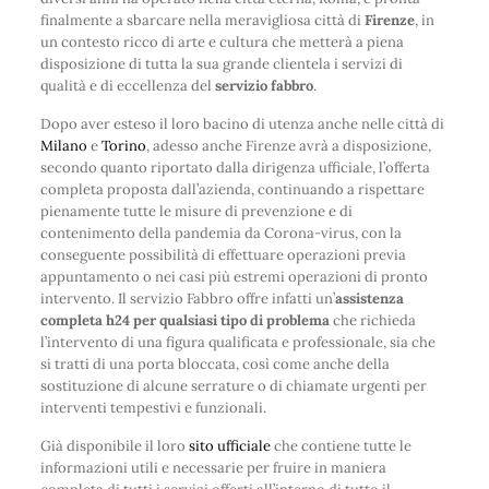
finalmente a sbarcare nella meravigliosa città di
Firenze
, in
un contesto ricco di arte e cultura che metterà a piena
disposizione di tutta la sua grande clientela i servizi di
qualità e di eccellenza del
servizio fabbro
.
Dopo aver esteso il loro bacino di utenza anche nelle città di
Milano
e
Torino
, adesso anche Firenze avrà a disposizione,
secondo quanto riportato dalla dirigenza ufficiale, l’offerta
completa proposta dall’azienda, continuando a rispettare
pienamente tutte le misure di prevenzione e di
contenimento della pandemia da Corona-virus, con la
conseguente possibilità di effettuare operazioni previa
appuntamento o nei casi più estremi operazioni di pronto
intervento. Il servizio Fabbro offre infatti un’
assistenza
completa h24 per qualsiasi tipo di problema
che richieda
l’intervento di una figura qualificata e professionale, sia che
si tratti di una porta bloccata, così come anche della
sostituzione di alcune serrature o di chiamate urgenti per
interventi tempestivi e funzionali.
Già disponibile il loro
sito ufficiale
che contiene tutte le
informazioni utili e necessarie per fruire in maniera