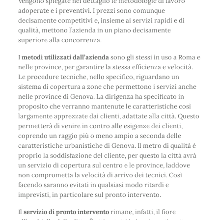
Vengono spiegate nel dettaglio le metodologie di lavoro
adoperate e i preventivi. I prezzi sono comunque
decisamente competitivi e, insieme ai servizi rapidi e di
qualità, mettono l’azienda in un piano decisamente
superiore alla concorrenza.
I
metodi utilizzati dall’azienda
sono gli stessi in uso a Roma e
nelle province, per garantire la stessa efficienza e velocità.
Le procedure tecniche, nello specifico, riguardano un
sistema di copertura a zone che permettono i servizi anche
nelle province di Genova. La dirigenza ha specificato in
proposito che verranno mantenute le caratteristiche così
largamente apprezzate dai clienti, adattate alla città. Questo
permetterà di venire in contro alle esigenze dei clienti,
coprendo un raggio più o meno ampio a seconda delle
caratteristiche urbanistiche di Genova. Il metro di qualità è
proprio la soddisfazione del cliente, per questo la città avrà
un servizio di copertura sul centro e le province, laddove
non comprometta la velocità di arrivo dei tecnici. Così
facendo saranno evitati in qualsiasi modo ritardi e
imprevisti, in particolare sul pronto intervento.
Il
servizio di pronto intervento
rimane, infatti, il fiore