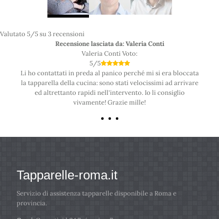
Valutato
5
/5 su
3
recensioni
Recensione lasciata da: Valeria Conti
Valeria Conti
Voto:
5
/
5
Li ho contattati in preda al panico perché mi si era bloccata
la tapparella della cucina: sono stati velocissimi ad arrivare
ed altrettanto rapidi nell'intervento. Io li consiglio
vivamente! Grazie mille!
Tapparelle-roma.it
Servizio di assistenza tapparelle disponibile a Roma e
provincia.