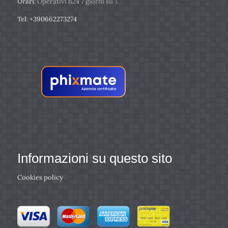
Orari
: Operativi h24 7 giorni su 7.
Tel
:
+390662273274
Informazioni su questo sito
Cookies policy