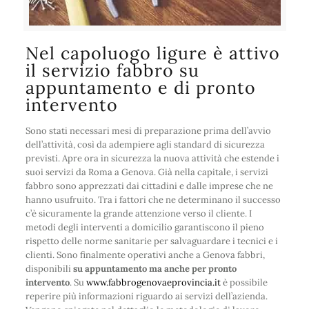
Nel capoluogo ligure è attivo
il servizio fabbro su
appuntamento e di pronto
intervento
Sono stati necessari mesi di preparazione prima dell’avvio
dell’attività, così da adempiere agli standard di sicurezza
previsti. Apre ora in sicurezza la nuova attività che estende i
suoi servizi da Roma a Genova. Già nella capitale, i servizi
fabbro sono apprezzati dai cittadini e dalle imprese che ne
hanno usufruito. Tra i fattori che ne determinano il successo
c’è sicuramente la grande attenzione verso il cliente. I
metodi degli interventi a domicilio garantiscono il pieno
rispetto delle norme sanitarie per salvaguardare i tecnici e i
clienti. Sono finalmente operativi anche a Genova fabbri,
disponibili
su appuntamento ma anche per pronto
intervento
. Su
www.fabbrogenovaeprovincia.it
è possibile
reperire più informazioni riguardo ai servizi dell’azienda.