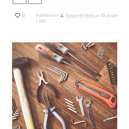
0
Published by
Tapparelle Roma
at
giugno
1, 2021