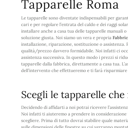
Tapparelle Roma
Le tapparelle sono diventate indispensabili per garant
cari e per regolare l’entrata del caldo e dei raggi sol
installare anche a casa tua delle tapparelle manuali o
soluzione giusta. Noi siamo un vera e propria
Fabbri
installazione, riparazione, sostituzione o assistenza.
qualità/prezzo davvero formidabile. Noi infatti ci occ
assistenza successiva. In questo modo i prezzi si rid
tapparelle dalla fabbrica, direttamente a casa tua. L’
dell’intervento che effettueremo e ti farà risparmiare
Scegli le tapparelle ch
Decidendo di affidarti a noi potrai ricevere l’assistenz
Noi infatti ti aiuteremo a prendere in considerazione 
scegliere. Prima di tutto dovrai stabilire quale materia
sulle dimensioni delle finestre su cui verranno montat