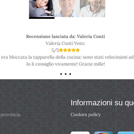
Recensione lasciata da: Valeria Conti
Valeria Conti
Voto:
5
/
5
 era bloccata la tapparella della cucina: sono stati velocissimi ad
Io li consiglio vivamente! Grazie mille!
Informazioni su qu
 provincia.
Cookies policy