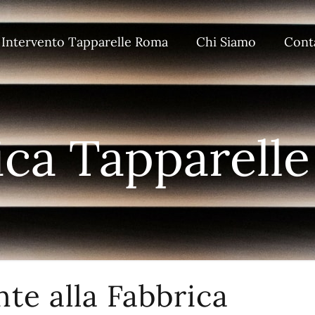
 Intervento Tapparelle Roma
Chi Siamo
Conta
ica Tapparell
nte alla Fabbrica