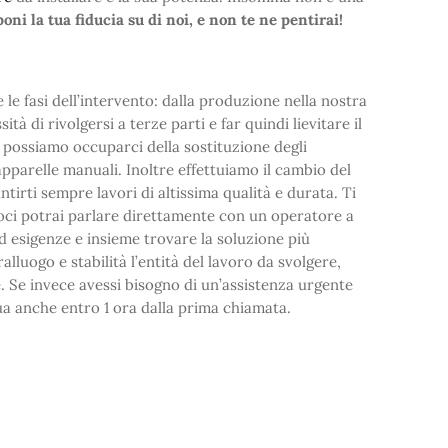
oni la tua fiducia su di noi, e non te ne pentirai!
 le fasi dell’intervento: dalla produzione nella nostra
à di rivolgersi a terze parti e far quindi lievitare il
: possiamo occuparci della sostituzione degli
pparelle manuali. Inoltre effettuiamo il cambio del
ntirti sempre lavori di altissima qualità e durata. Ti
oci potrai parlare direttamente con un operatore a
ed esigenze e insieme trovare la soluzione più
alluogo e stabilità l’entità del lavoro da svolgere,
e. Se invece avessi bisogno di un’assistenza urgente
ua anche entro 1 ora dalla prima chiamata.