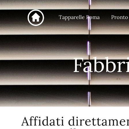
Tapparelle Roma
Pronto
Fabbr
Affidati direttame