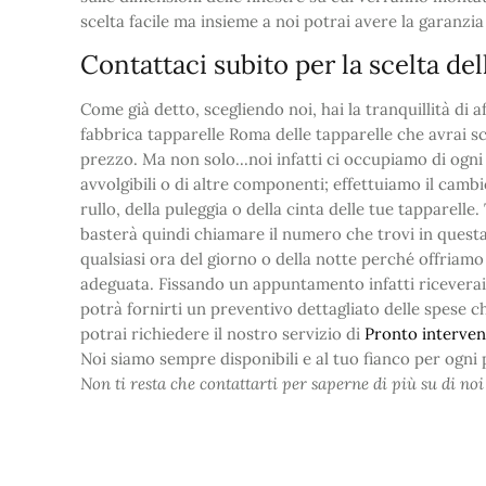
scelta facile ma insieme a noi potrai avere la garanzia 
Contattaci subito per la scelta del
Come già detto, scegliendo noi, hai la tranquillità di 
fabbrica tapparelle Roma delle tapparelle che avrai sce
prezzo. Ma non solo...noi infatti ci occupiamo di ogn
avvolgibili o di altre componenti; effettuiamo il camb
rullo, della puleggia o della cinta delle tue tapparelle
basterà quindi chiamare il numero che trovi in questa
qualsiasi ora del giorno o della notte perché offriamo
adeguata. Fissando un appuntamento infatti riceverai la
potrà fornirti un preventivo dettagliato delle spese c
potrai richiedere il nostro servizio di
Pronto interven
Noi siamo sempre disponibili e al tuo fianco per ogni
Non ti resta che contattarti per saperne di più su di noi 