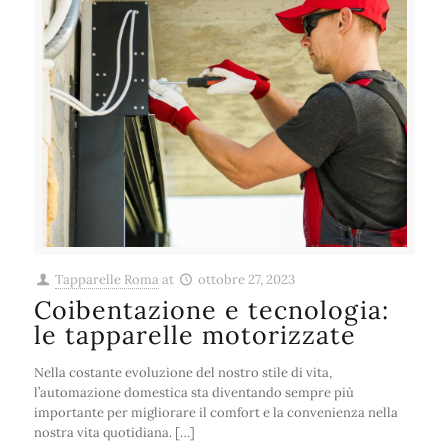
Tapparelle Roma
at
ottobre 27, 2023
Coibentazione e tecnologia:
le tapparelle motorizzate
Nella costante evoluzione del nostro stile di vita,
l’automazione domestica sta diventando sempre più
importante per migliorare il comfort e la convenienza nella
nostra vita quotidiana. […]