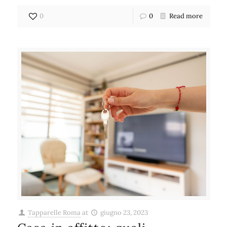
0
0
Read more
Tapparelle Roma
at
giugno 23, 2023