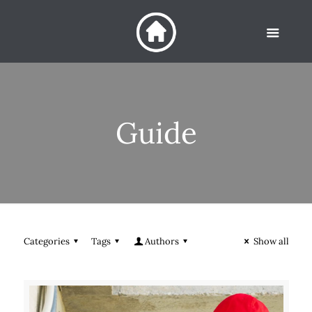
Guide
Categories
Tags
Authors
Show all